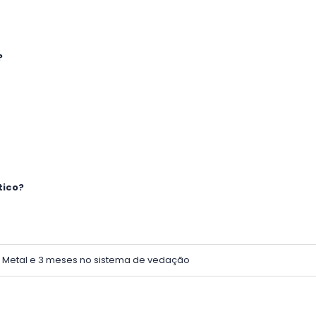
?
tico?
o Metal e 3 meses no sistema de vedação