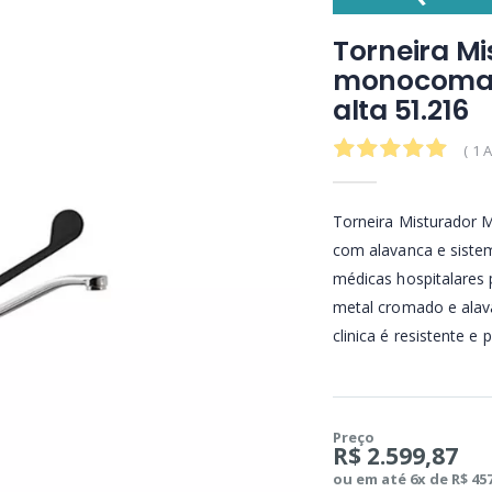
Torneira Mi
monocoman
alta 51.216
5.0
( 1 
Torneira Misturador 
com alavanca e sistem
médicas hospitalares 
metal cromado e alava
clinica é resistente e p
Preço
R$ 2.599,87
ou em até 6x de R$ 45