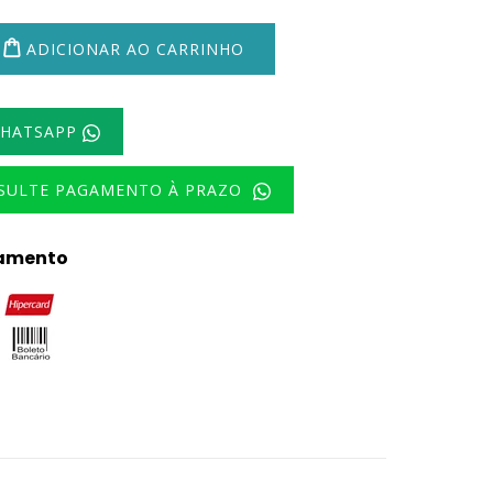
ADICIONAR AO CARRINHO
WHATSAPP
NSULTE PAGAMENTO À PRAZO
amento