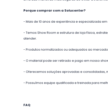
Porque comprar com a Solucenter?
- Mais de 10 anos de experiência e especializada em 
- Temos Show Room e estrutura de loja física, estra
atender.
- Produtos normatizados ou adequados ao mercado Br
- O material pode ser retirado e pago em nosso s
- Oferecemos soluções aprovadas e consolidadas, 
- Possuímos equipe qualificada e treinada para melh
FAQ