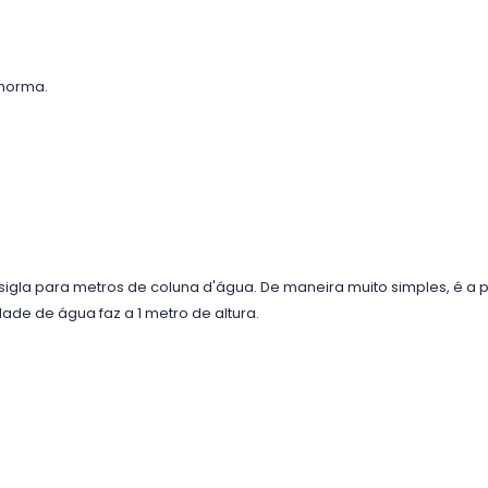
 norma.
igla para metros de coluna d'água. De maneira muito simples, é a 
ade de água faz a 1 metro de altura.