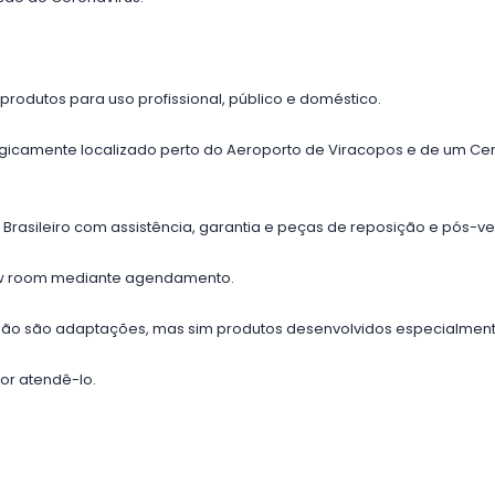
produtos para uso profissional, público e doméstico.
tegicamente localizado perto do Aeroporto de Viracopos e de um Cen
asileiro com assistência, garantia e peças de reposição e pós-v
how room mediante agendamento.
não são adaptações, mas sim produtos desenvolvidos especialment
or atendê-lo.