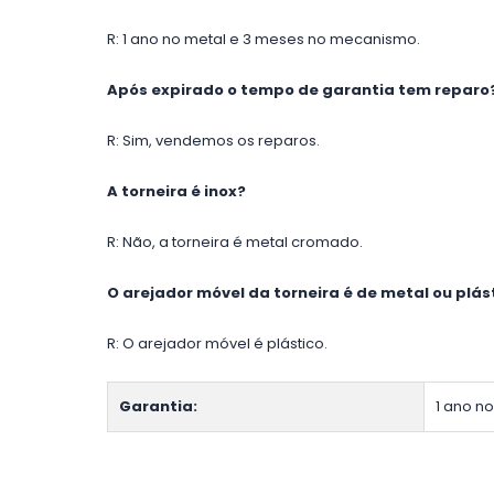
R: 1 ano no metal e 3 meses no mecanismo.
Após expirado o tempo de garantia tem reparo
R: Sim, vendemos os reparos.
A torneira é inox?
R: Não, a torneira é metal cromado.
O arejador móvel da torneira é de metal ou plás
R: O arejador móvel é plástico.
Garantia:
1 ano n