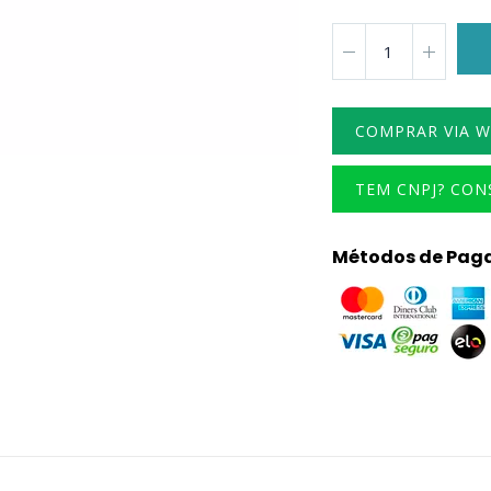
COMPRAR VIA 
TEM CNPJ? CO
Métodos de Pag