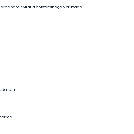
ue precisam evitar a contaminação cruzada.
ada item.
 norma.