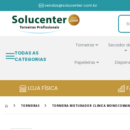
vendas@solucenter.com.br
Torneiras
Secador d
TODAS AS
CATEGORIAS
Papeleiras
Dispen
LOJA FÍSICA
F
TORNEIRAS
TORNEIRA MISTURADOR CLINICA MONOCOMAND