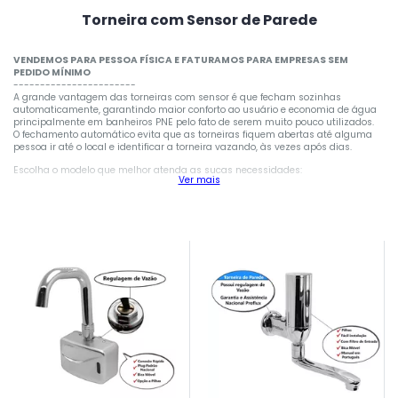
Torneira com Sensor de Parede
VENDEMOS PARA PESSOA FÍSICA E FATURAMOS PARA EMPRESAS SEM
PEDIDO MÍNIMO
-----------------------
A grande vantagem das torneiras com sensor é que fecham sozinhas
automaticamente, garantindo maior conforto ao usuário e economia de água
principalmente em banheiros PNE pelo fato de serem muito pouco utilizados.
O fechamento automático evita que as torneiras fiquem abertas até alguma
pessoa ir até o local e identificar a torneira vazando, às vezes após dias.
Escolha o modelo que melhor atenda as sucas necessidades:
Ver mais
Set Ascending Direction