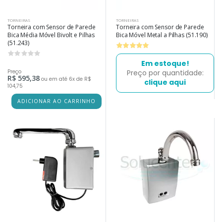
TORNEIRAS
TORNEIRAS
Torneira com Sensor de Parede
Torneira com Sensor de Parede
Bica Média Móvel Bivolt e Pilhas
Bica Móvel Metal a Pilhas (51.190)
(51.243)
0
Em estoque!
Preço
Preço por quantidade:
R$ 595,38
ou em até 6x de R$
clique aqui
104,75
ADICIONAR AO CARRINHO