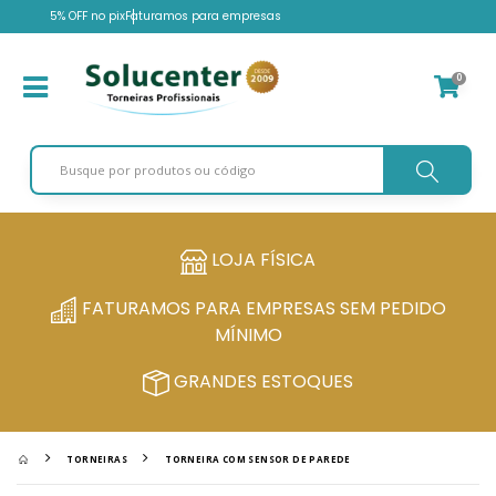
5% OFF no pix
Faturamos para empresas
0
LOJA FÍSICA
FATURAMOS PARA EMPRESAS SEM PEDIDO
MÍNIMO
GRANDES ESTOQUES
TORNEIRAS
TORNEIRA COM SENSOR DE PAREDE