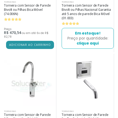
TORNEIRAS
TORNEIRAS
Torneira com Sensor de Parede
Torneira com Sensor de Parede
Bivolt ou Pilhas Bica Móvel
Bivolt ou Pilhas Nacional Garantia
(74.006N)
até 5 anos de parede Bica Móvel
(01.003)
Preço
R$ 470,54
Em estoque!
ou em até 6x de R$
82,78
Preço por quantidade:
clique aqui
ADICIONAR AO CARRINHO
TORNEIRAS
TORNEIRAS
Torneira com Sensor de Parede
Torneira com Sensor de Parede