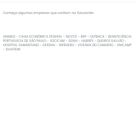
Conheça algumas empresas que confiam na Solucenter
UNIMED - CAIXA ECONÔMICA FEDERAL - NESTLÉ - BRF - OUTBACK - BENEFICIÊNCIA
PORTUGUESA DE SÃO PAULO - SOCICAM - SENAI - HABIB'S - QUEIROZ GALVÃO -
HOSPITAL SAMARITANO - GERDAU - INFRAERO - VIVENDA DO CAMARÃO - UNICAMP
- IGUATEMI