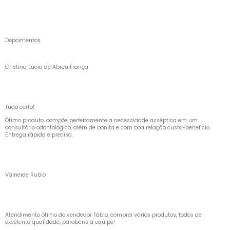
Depoimentos
Cristina Lúcia de Abreu França
Tudo certo!
Ótimo produto, compõe perfeitamente a necessidade asséptica em um
consultório odontológico, além de bonita e com boa relação custo-benefício.
Entrega rápida e precisa.
Valneide Rubio
Atendimento ótimo do vendedor Fábio, comprei vários produtos, todos de
excelente qualidade, parabéns a equipe!