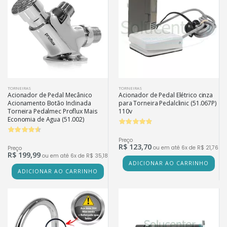
TORNEIRAS
TORNEIRAS
Acionador de Pedal Mecânico
Acionador de Pedal Elétrico cinza
Acionamento Botão Inclinada
para Torneira Pedalclinic (51.067P)
Torneira Pedalmec Proflux Mais
110v
Economia de Agua (51.002)
Preço
R$ 123,70
ou em até 6x de R$ 21,76
Preço
R$ 199,99
ou em até 6x de R$ 35,18
ADICIONAR AO CARRINHO
ADICIONAR AO CARRINHO