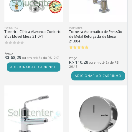
TORNEIRAS
TORNEIRAS
Torneira Clínica Alavanca Conforto
Torneira Automática de Pressão
Bica Móvel Mesa 21.071
de Metal Reforçada de Mesa
21.004
0
Preço
R$ 68,29
ou em até 6x de R$ 12,01
Preço
R$ 116,28
ou em até 6x de R$
20,46
ADICIONAR AO CARRINHO
ADICIONAR AO CARRINHO