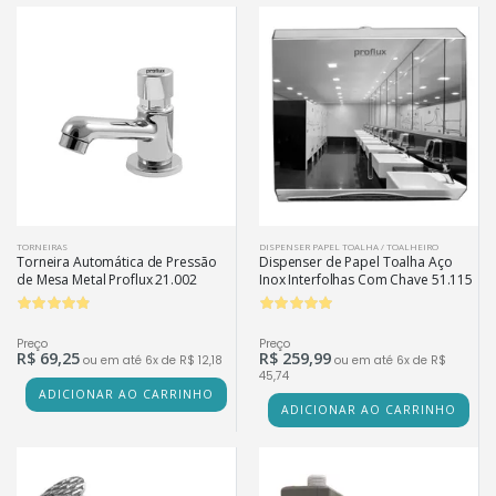
TORNEIRAS
DISPENSER PAPEL TOALHA / TOALHEIRO
Torneira Automática de Pressão
Dispenser de Papel Toalha Aço
de Mesa Metal Proflux 21.002
Inox Interfolhas Com Chave 51.115
Preço
Preço
R$ 69,25
R$ 259,99
ou em até 6x de R$ 12,18
ou em até 6x de R$
45,74
ADICIONAR AO CARRINHO
ADICIONAR AO CARRINHO