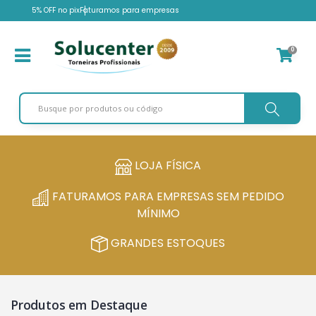
5% OFF no pix
Faturamos para empresas
0
LOJA FÍSICA
FATURAMOS PARA EMPRESAS SEM PEDIDO
MÍNIMO
GRANDES ESTOQUES
Produtos em Destaque