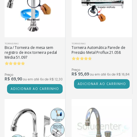
TORNEIRAS
TORNEIRAS
Bica / Torneira de mesa sem
Torneira Automática Parede de
registro de inox torneira pedal
Pressão Metal Proflux 21.058
Média 51.097
Preço
R$ 95,69
ou em até 6x de R$ 16,84
Preço
R$ 69,90
ou em até 6x de R$ 12,30
ADICIONAR AO CARRINHO
ADICIONAR AO CARRINHO