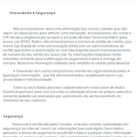
Privacidade e Segurança
Não armazenamos nenhuma informação dos nossos clientes que não
sejam as necessárias para efetivar uma transação. Armazenamos seu nome e
CPF devido a exigência por Lei para a emissão de Nota Fiscal e também para
envios via SEDEX. Porém, não armazenamos o número do cartão de crédito, pois
nossa loja dispõe de uma comunicação direta com as administradoras de
cartão que fazem a autorização on-line não exigindo assim o armazenamento
do número do seu cartão em nosso site. As informações cadastrais serão
utilizadas somente para a efetivação do pagamento e para a entrega da
compra. Nenhuma informação coletada será vendida ou cedida para terceiros.
A Solucenter tem como compromisso manter em sigilo absoluto todas e
quaisquer informações que lhe são transmitidas, respeitando assim sua
privacidade e individualidade.
Todos os seus dados pessoais cadastrados em nossa base de dados
ficarão disponíveis para sua consulta ou alteração através do próprio website e
somente poderão ser acessados por você através da senha escolhida no
momento de seu cadastro.
Segurança
Nosso site é certificado pela Comodo, uma das maiores autoridades em
segurança na Internet. Assim, as informações que você digita (seus dados
pessoais, a forma de pagamento escolhida e toda e qualquer outra informação