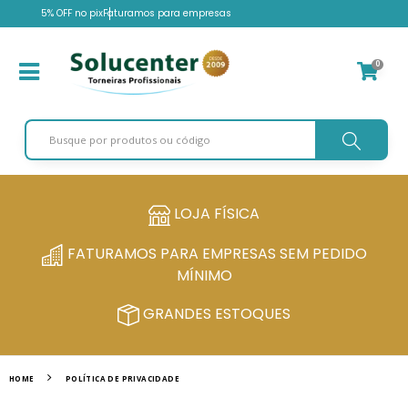
5% OFF no pix
Faturamos para empresas
0
LOJA FÍSICA
FATURAMOS PARA EMPRESAS SEM PEDIDO
MÍNIMO
GRANDES ESTOQUES
HOME
POLÍTICA DE PRIVACIDADE