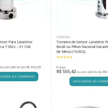
TORNEIRAS
nsor Para Lavatório
Torneira de Sensor Lavatório Pr
eca 1180.c - 31.108
Bivolt ou Pilhas Nacional Garant
de Mesa (74.002)
ou em até 6x de R$ 492,58
Preço
R$ 555,42
ou em até 6x de R$ 
CIONAR AO CARRINHO
ADICIONAR AO CARR