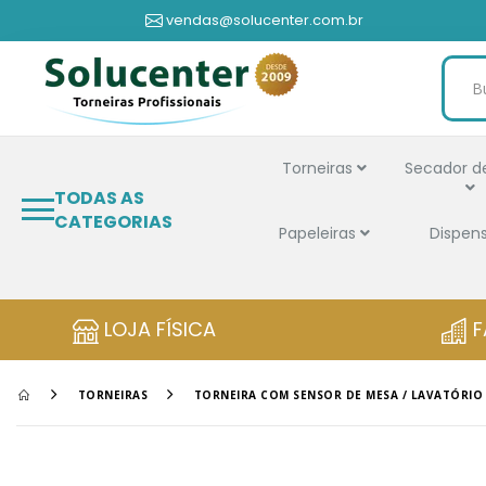
vendas@solucenter.com.br
Torneiras
Secador d
TODAS AS
CATEGORIAS
Papeleiras
Dispen
LOJA FÍSICA
F
TORNEIRAS
TORNEIRA COM SENSOR DE MESA / LAVATÓRIO