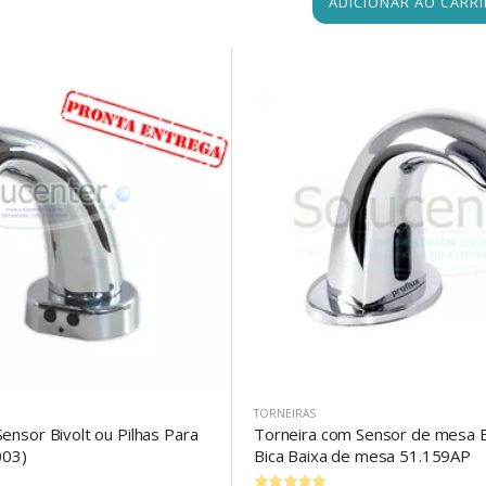
ADICIONAR AO CARR
TORNEIRAS
ensor Bivolt ou Pilhas Para
Torneira com Sensor de mesa Bi
003)
Bica Baixa de mesa 51.159AP