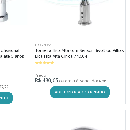
TORNEIRAS
ofissional
Torneira Bica Alta com Sensor Bivolt ou Pilhas
ia até 5 anos
Bica Fixa Alta Clinica 74.004
Preço
R$ 480,65
ou em até 6x de R$ 84,56
97,72
ADICIONAR AO CARRINHO
INHO