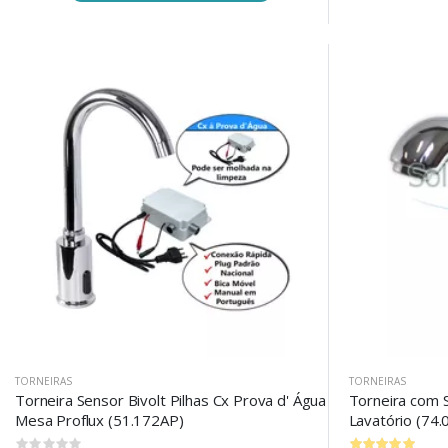
TORNEIRAS
TORNEIRAS
Torneira Sensor Bivolt Pilhas Cx Prova d' Água
Torneira com S
Mesa Proflux (51.172AP)
Lavatório (74.
0