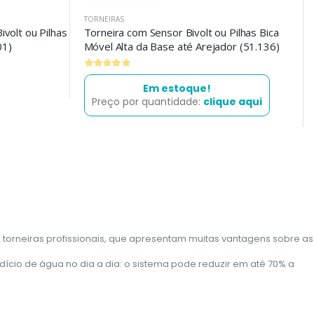
TORNEIRAS
volt ou Pilhas
Torneira com Sensor Bivolt ou Pilhas Bica
01)
Móvel Alta da Base até Arejador (51.136)
Em estoque!
Preço por quantidade:
clique aqui
torneiras profissionais, que apresentam muitas vantagens sobre as
ício de água no dia a dia: o sistema pode reduzir em até 70% a