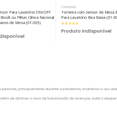
TORNEIRAS
ensor Para Lavatório ON/OFF
Torneira com Sensor de Mesa Bi
Bivolt ou Pilhas Clinica Nacional
Para Lavatório Bica Baixa (01.0
 anos de Mesa (01.005)
Produto Indisponível
disponível
pessoas, principalmente durante a pandemia, incentivou o uso das 
lém de diminuir o risco de transmissão de doenças, evita o desperd