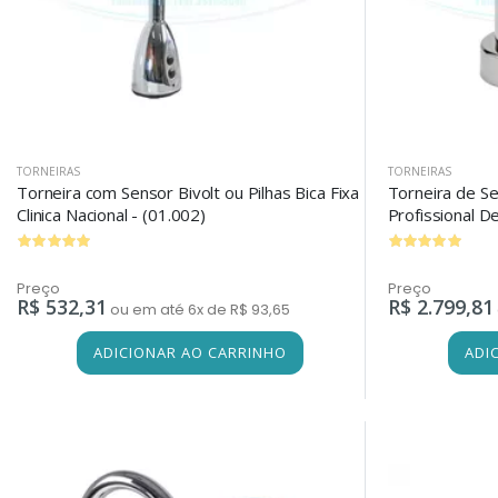
TORNEIRAS
TORNEIRAS
Torneira com Sensor Bivolt ou Pilhas Bica Fixa
Torneira de Se
Clinica Nacional - (01.002)
Profissional D
Preço
Preço
R$ 532,31
R$ 2.799,81
ou em até 6x de R$ 93,65
ADICIONAR AO CARRINHO
ADI