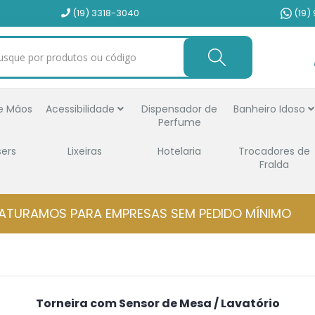
(19) 3318-3040
(19)
e Mãos
Acessibilidade
Dispensador de
Banheiro Idoso
Perfume
sers
Lixeiras
Hotelaria
Trocadores de
Fralda
ATURAMOS PARA EMPRESAS SEM PEDIDO MÍNIMO
Torneira com Sensor de Mesa / Lavatório