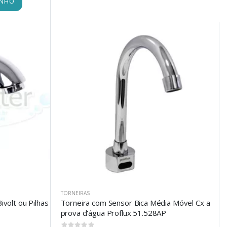
INHO
TORNEIRAS
volt ou Pilhas
Torneira com Sensor Bica Média Móvel Cx a
prova d'água Proflux 51.528AP
0