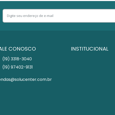
ALE CONOSCO
INSTITUCIONAL
(19) 3318-3040
(19) 97402-9131
endas@solucenter.com.br