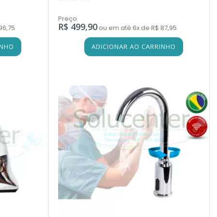
Preço
R$ 499,90
96,75
ou em até 6x de R$ 87,95
INHO
ADICIONAR AO CARRINHO