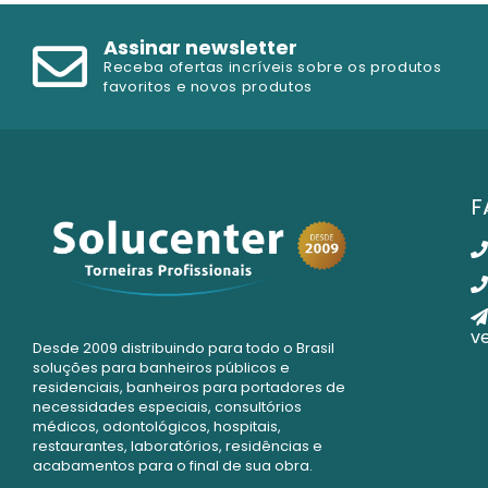
Assinar newsletter
Receba ofertas incríveis sobre os produtos
favoritos e novos produtos
F
v
Desde 2009 distribuindo para todo o Brasil
soluções para banheiros públicos e
residenciais, banheiros para portadores de
necessidades especiais, consultórios
médicos, odontológicos, hospitais,
restaurantes, laboratórios, residências e
acabamentos para o final de sua obra.