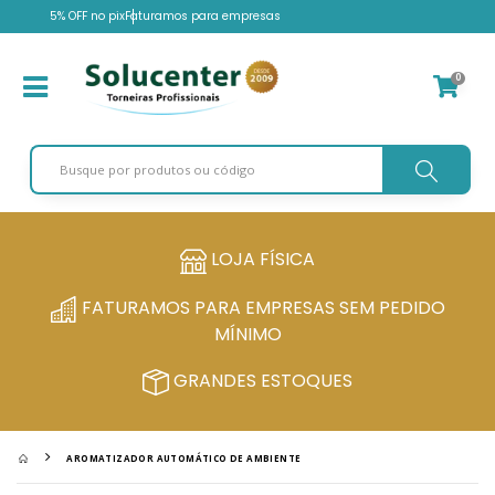
5% OFF no pix
Faturamos para empresas
0
LOJA FÍSICA
FATURAMOS PARA EMPRESAS SEM PEDIDO
MÍNIMO
GRANDES ESTOQUES
AROMATIZADOR AUTOMÁTICO DE AMBIENTE