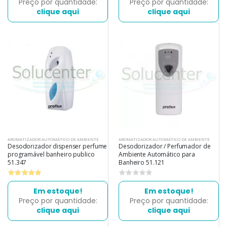
Preço por quantidade:
Preço por quantidade:
clique aqui
clique aqui
AROMATIZADOR AUTOMÁTICO DE AMBIENTE
AROMATIZADOR AUTOMÁTICO DE AMBIENTE
Desodorizador dispenser perfume
Desodorizador / Perfumador de
programável banheiro publico
Ambiente Automático para
51.347
Banheiro 51.121
0
Em estoque!
Em estoque!
Preço por quantidade:
Preço por quantidade:
clique aqui
clique aqui