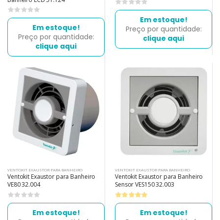
0
0
Em estoque!
Em estoque!
Preço por quantidade:
Preço por quantidade:
clique aqui
clique aqui
VENTOKIT EXAUSTOR PARA BANHEIRO
VENTOKIT EXAUSTOR PARA BANHEIRO
Ventokit Exaustor para Banheiro
Ventokit Exaustor para Banheiro
VE80 32.004
Sensor VES150 32.003
0
Em estoque!
Em estoque!