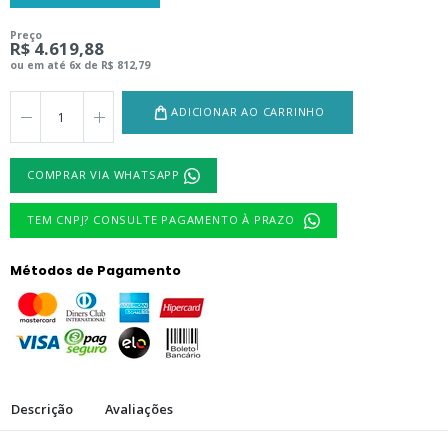
Preço
R$ 4.619,88
ou em até 6x de R$ 812,79
ADICIONAR AO CARRINHO
COMPRAR VIA WHATSAPP
TEM CNPJ? CONSULTE PAGAMENTO À PRAZO
Métodos de Pagamento
Descrição
Avaliações