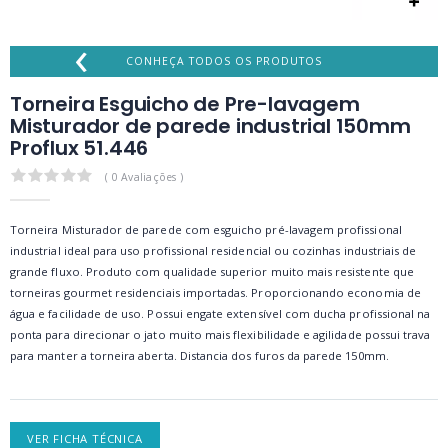
‹
CONHEÇA TODOS OS PRODUTOS
Torneira Esguicho de Pre-lavagem
Misturador de parede industrial 150mm
Proflux 51.446
0.0
( 0 Avaliações )
Torneira Misturador de parede com esguicho pré-lavagem profissional
industrial ideal para uso profissional residencial ou cozinhas industriais de
grande fluxo. Produto com qualidade superior muito mais resistente que
torneiras gourmet residenciais importadas. Proporcionando economia de
água e facilidade de uso. Possui engate extensível com ducha profissional na
ponta para direcionar o jato muito mais flexibilidade e agilidade possui trava
para manter a torneira aberta. Distancia dos furos da parede 150mm.
VER FICHA TÉCNICA