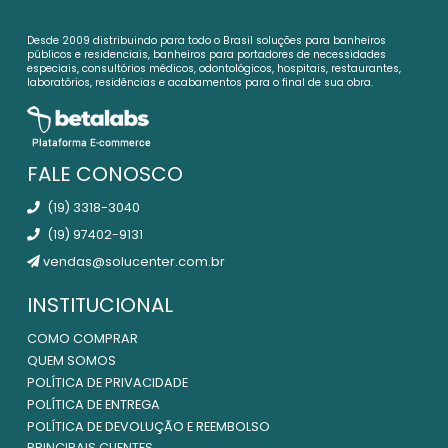
Desde 2009 distribuindo para todo o Brasil soluções para banheiros
públicos e residenciais, banheiros para portadores de necessidades
especiais, consultórios médicos, odontológicos, hospitais, restaurantes,
laboratórios, residências e acabamentos para o final de sua obra.
FALE CONOSCO
(19) 3318-3040
(19) 97402-9131
vendas@solucenter.com.br
INSTITUCIONAL
COMO COMPRAR
QUEM SOMOS
POLÍTICA DE PRIVACIDADE
POLÍTICA DE ENTREGA
POLÍTICA DE DEVOLUÇÃO E REEMBOLSO
PRINCIPAIS CLIENTES