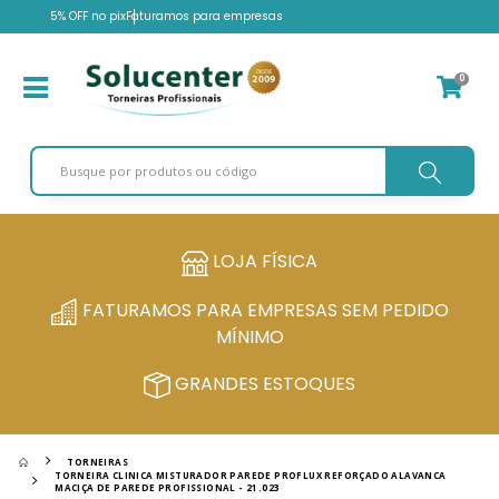
5% OFF no pix
Faturamos para empresas
0
LOJA FÍSICA
FATURAMOS PARA EMPRESAS SEM PEDIDO
MÍNIMO
GRANDES ESTOQUES
TORNEIRAS
TORNEIRA CLINICA MISTURADOR PAREDE PROFLUX REFORÇADO ALAVANCA
MACIÇA DE PAREDE PROFISSIONAL - 21.023