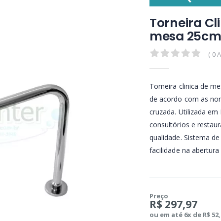
Torneira Cl
mesa 25cm 
0.0
( 0 
Torneira clinica de m
de acordo com as no
cruzada. Utilizada em 
consultórios e restau
qualidade. Sistema d
facilidade na abertura
Preço
R$ 297,97
ou em até 6x de R$ 52,