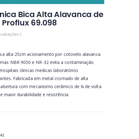
inica Bica Alta Alavanca de
Proflux 69.098
Avaliações )
esa alta 25cm acionamento por cotovelo alavanca
rmas NBR 9050 e NR-32 evita a contaminação
Hospitais clinicas medicas laboratórios
rantes. Fabricada em metal cromado de alta
e abertura com mecanismo cerâmico de ¼ de volta
 e maior durabilidade e resistência.
42