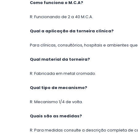
Como funciona o M.C.A?
R: Funcionando de 2 a 40 M.C.A.
Qual a aplicação da torneira clínica?
Para clínicas, consultórios, hospitais e ambientes q
Qual material da torneira?
R: Fabricada em metal cromado.
Qual tipo de mecanismo?
R: Mecanismo 1/4 de volta.
Quais são as medidas?
R: Para medidas consulte a descrição completa de c