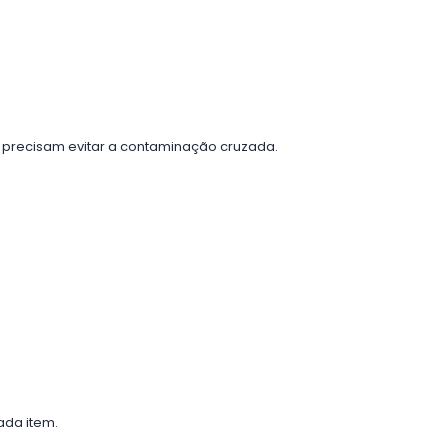
ue precisam evitar a contaminação cruzada.
ada item.