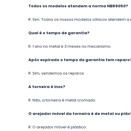
Todos os modelos atendem a norma NBR9050?
R: Sim. Todos os nossos modelos clínicos atendem a
Qual é o tempo de garantia?
R: 1 ano no metal e 3 meses no mecanismo.
Após expirado o tempo de garantia tem reparo
R: Sim, vendemos os reparos.
A torneira é inox?
R: Não, a torneira é metal cromado.
O arejador móvel da torneira é de metal ou plás
R: O arejador móvel é plástico.