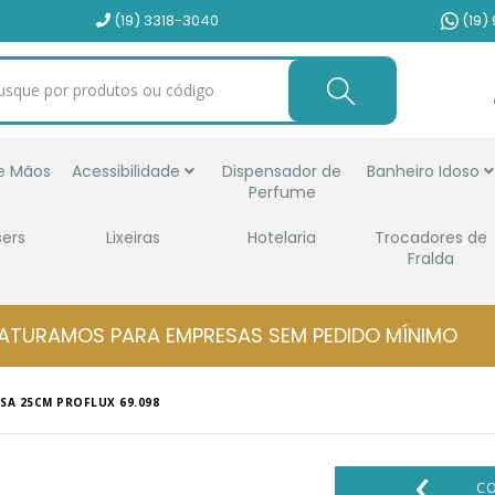
(19) 3318-3040
(19)
e Mãos
Acessibilidade
Dispensador de
Banheiro Idoso
Perfume
sers
Lixeiras
Hotelaria
Trocadores de
Fralda
ATURAMOS PARA EMPRESAS SEM PEDIDO MÍNIMO
SA 25CM PROFLUX 69.098
‹
C