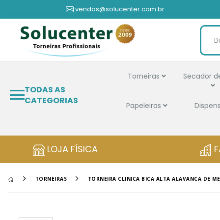
vendas@solucenter.com.br
Torneiras
Secador d
TODAS AS
CATEGORIAS
Papeleiras
Dispen
LOJA FÍSICA
F
TORNEIRAS
TORNEIRA CLINICA BICA ALTA ALAVANCA DE ME