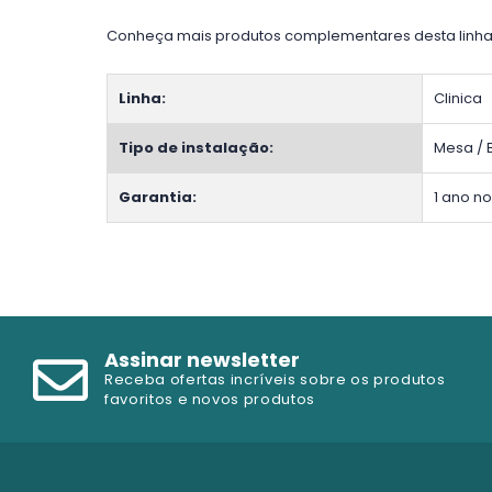
Conheça mais produtos complementares desta linha
Linha:
Clinica
Tipo de instalação:
Mesa /
Garantia:
1 ano n
Assinar newsletter
Receba ofertas incríveis sobre os produtos
favoritos e novos produtos