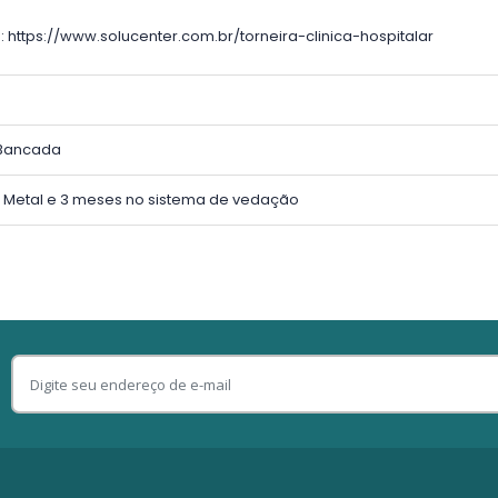
:
https://www.solucenter.com.br/torneira-clinica-hospitalar
 Bancada
o Metal e 3 meses no sistema de vedação