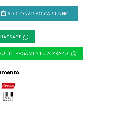
ADICIONAR AO CARRINHO
WHATSAPP
NSULTE PAGAMENTO À PRAZO
amento