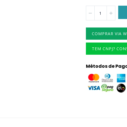
COMPRAR VIA 
TEM CNPJ? CO
Métodos de Pag