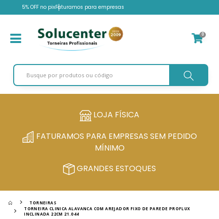
5% OFF no pix
Faturamos para empresas
0
LOJA FÍSICA
FATURAMOS PARA EMPRESAS SEM PEDIDO
MÍNIMO
GRANDES ESTOQUES
TORNEIRAS
TORNEIRA CLINICA ALAVANCA COM AREJADOR FIXO DE PAREDE PROFLUX
INCLINADA 22CM 21.044