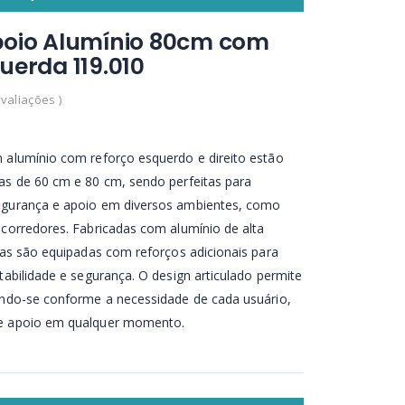
poio Alumínio 80cm com
uerda 119.010
Avaliações )
 alumínio com reforço esquerdo e direito estão
as de 60 cm e 80 cm, sendo perfeitas para
egurança e apoio em diversos ambientes, como
 corredores. Fabricadas com alumínio de alta
rras são equipadas com reforços adicionais para
tabilidade e segurança. O design articulado permite
ando-se conforme a necessidade de cada usuário,
 e apoio em qualquer momento.