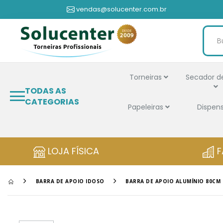
vendas@solucenter.com.br
Torneiras
Secador d
TODAS AS
CATEGORIAS
Papeleiras
Dispen
LOJA FÍSICA
F
BARRA DE APOIO IDOSO
BARRA DE APOIO ALUMÍNIO 80CM