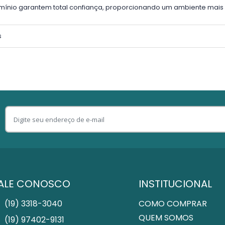
umínio garantem total confiança, proporcionando um ambiente mais 
s
ALE CONOSCO
INSTITUCIONAL
(19) 3318-3040
COMO COMPRAR
QUEM SOMOS
(19) 97402-9131