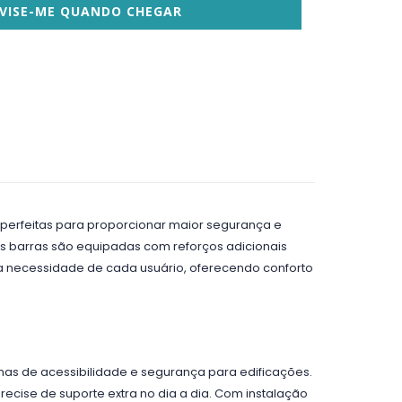
VISE-ME QUANDO CHEGAR
 perfeitas para proporcionar maior segurança e
as barras são equipadas com reforços adicionais
 a necessidade de cada usuário, oferecendo conforto
mas de acessibilidade e segurança para edificações.
cise de suporte extra no dia a dia. Com instalação