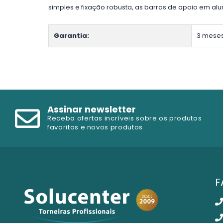
simples e fixação robusta, as barras de apoio em al
Garantia:
3 mese
Assinar newsletter
Receba ofertas incríveis sobre os produtos
favoritos e novos produtos
F