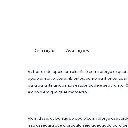
Descrição
Avaliações
As barras de apoio em alumínio com reforço esquerd
apoio em diversos ambientes, como banheiros, cozinh
para garantir ainda mais estabilidade e segurança. 
e apoio em qualquer momento.
Além disso, as barras de apoio com reforço esquerd
Isso assegura que o produto seja adequado para pess