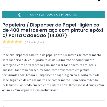
‹
CONHEÇA TODOS OS PRODUTOS
Papeleira / Dispenser de Papel Higiênico
de 400 metros em aço com pintura epóxi
c/ Porta Cadeado (14.007)
5.0
( 3 Avaliações )
Papeleira dispenser para rolo de papel de até 400 metros de comprimento
para banheiro publico. Suporta rolos de 400 metros de comprimento.
Reforçado com porta cadeado para impossibilitar a abertura em locais
públicos. Fabricado em aço carbono com acabamento em pintura
texturizada epóxi branca. O dispenser de papel higiênico suporta rolos de
papel higiênico de até 400 metros de comprimento. Com porta cadeado
evita furtos. Fabricado em aço com pintura epóxi. Dimensões Externas: 27cm
altura x 27cm largura x 13cm profundidade.