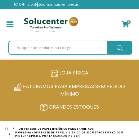
5% OFF no pix
Faturamos para empresas
0
LOJA FÍSICA
FATURAMOS PARA EMPRESAS SEM PEDIDO
MÍNIMO
GRANDES ESTOQUES
DISPENSERS DE PAPEL HIGIÊNICO PARA BANHEIROS
PAPELEIRA / DISPENSER DE PAPEL HIGIÊNICO DE 400 METROS EM AÇO COM
PINTURA EPÓXI C/ PORTA CADEADO (14.007)