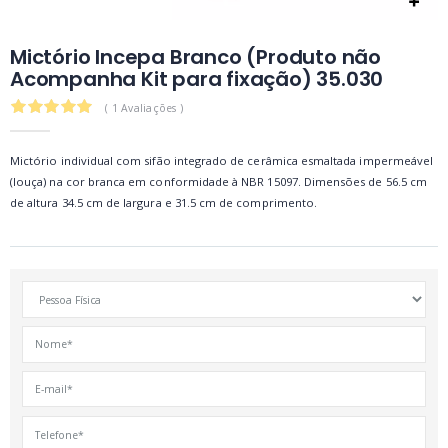
Mictório Incepa Branco (Produto não
Acompanha Kit para fixação) 35.030
5.0
( 1 Avaliações )
Mictório individual com sifão integrado de cerâmica esmaltada impermeável
(louça) na cor branca em conformidade à NBR 15097. Dimensões de 56.5 cm
de altura 34.5 cm de largura e 31.5 cm de comprimento.