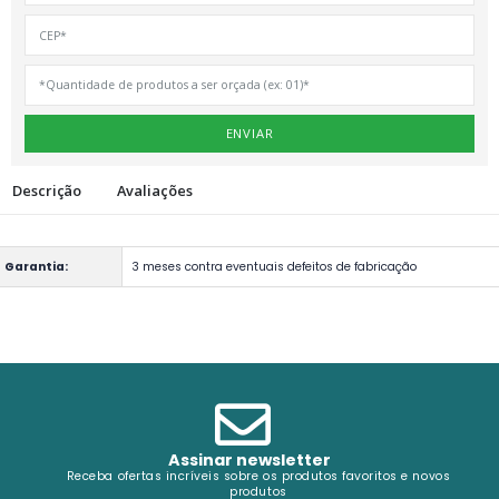
ENVIAR
Descrição
Avaliações
Garantia:
3 meses contra eventuais defeitos de fabricação
Assinar newsletter
Receba ofertas incríveis sobre os produtos favoritos e novos
produtos