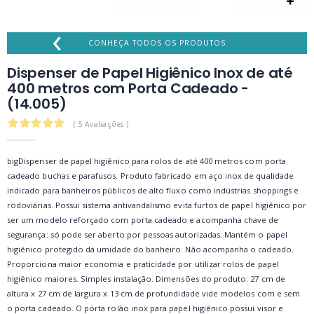
‹
CONHEÇA TODOS OS PRODUTOS
Dispenser de Papel Higiênico Inox de até
400 metros com Porta Cadeado -
(14.005)
4.8
( 5 Avaliações )
bigDispenser de papel higiênico para rolos de até 400 metros com porta
cadeado buchas e parafusos. Produto fabricado em aço inox de qualidade
indicado para banheiros públicos de alto fluxo como indústrias shoppings e
rodoviárias. Possui sistema antivandalismo evita furtos de papel higiênico por
ser um modelo reforçado com porta cadeado e acompanha chave de
segurança: só pode ser aberto por pessoas autorizadas. Mantém o papel
higiênico protegido da umidade do banheiro. Não acompanha o cadeado.
Proporciona maior economia e praticidade por utilizar rolos de papel
higiênico maiores. Simples instalação. Dimensões do produto: 27 cm de
altura x 27 cm de largura x 13 cm de profundidade vide modelos com e sem
o porta cadeado. O porta rolão inox para papel higiênico possui visor e