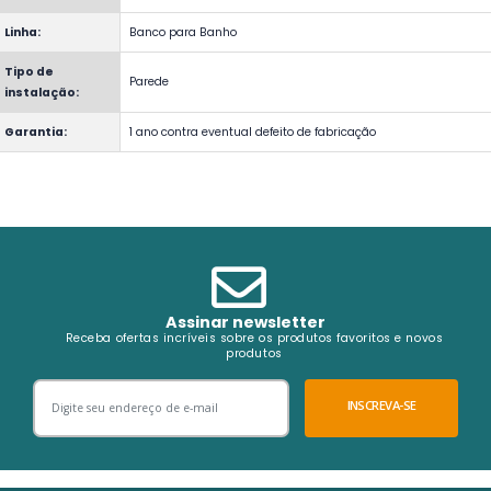
Linha:
Banco para Banho
Tipo de
Parede
instalação:
Garantia:
1 ano contra eventual defeito de fabricação
Assinar newsletter
Receba ofertas incríveis sobre os produtos favoritos e novos
produtos
INSCREVA-SE