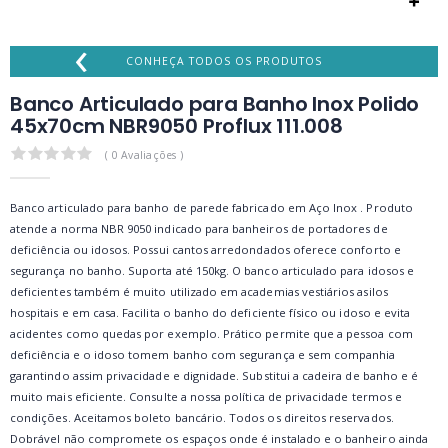
‹
CONHEÇA TODOS OS PRODUTOS
Banco Articulado para Banho Inox Polido
45x70cm NBR9050 Proflux 111.008
0.0
( 0 Avaliações )
Banco articulado para banho de parede fabricado em Aço Inox . Produto
atende a norma NBR 9050 indicado para banheiros de portadores de
deficiência ou idosos. Possui cantos arredondados oferece conforto e
segurança no banho. Suporta até 150kg. O banco articulado para idosos e
deficientes também é muito utilizado em academias vestiários asilos
hospitais e em casa. Facilita o banho do deficiente físico ou idoso e evita
acidentes como quedas por exemplo. Prático permite que a pessoa com
deficiência e o idoso tomem banho com segurança e sem companhia
garantindo assim privacidade e dignidade. Substitui a cadeira de banho e é
muito mais eficiente. Consulte a nossa política de privacidade termos e
condições. Aceitamos boleto bancário. Todos os direitos reservados.
Dobrável não compromete os espaços onde é instalado e o banheiro ainda