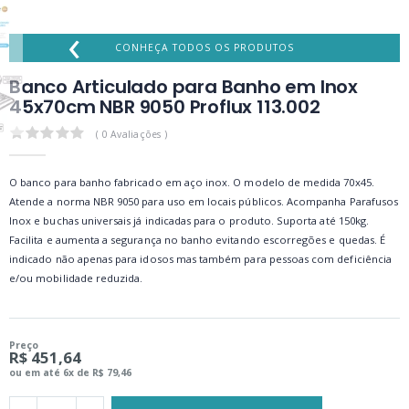
‹
CONHEÇA TODOS OS PRODUTOS
Banco Articulado para Banho em Inox
45x70cm NBR 9050 Proflux 113.002
0.0
( 0 Avaliações )
O banco para banho fabricado em aço inox. O modelo de medida 70x45.
Atende a norma NBR 9050 para uso em locais públicos. Acompanha Parafusos
Inox e buchas universais já indicadas para o produto. Suporta até 150kg.
Facilita e aumenta a segurança no banho evitando escorregões e quedas. É
indicado não apenas para idosos mas também para pessoas com deficiência
e/ou mobilidade reduzida.
Preço
R$ 451,64
ou em até 6x de R$ 79,46