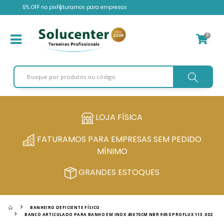
5% OFF no pix
Faturamos para empresas
0
LOJA FÍSICA
FATURAMOS PARA EMPRESAS SEM PEDIDO
MÍNIMO
GRANDES ESTOQUES
BANHEIRO DEFICIENTE FÍSICO
BANCO ARTICULADO PARA BANHO EM INOX 45X70CM NBR 9050 PROFLUX 113.002