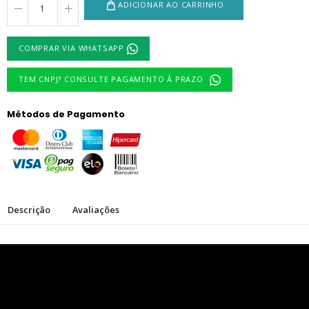
ADICIONAR AO CARRINHO
COMPRAR VIA WHATSAPP
TEM CNPJ? CONSULTE PAGAMENTO À PRAZO
Métodos de Pagamento
Descrição
Avaliações