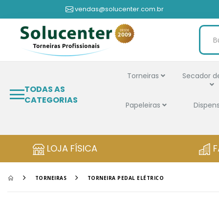
vendas@solucenter.com.br
Torneiras
Secador d
TODAS AS
CATEGORIAS
Papeleiras
Dispen
LOJA FÍSICA
F
TORNEIRAS
TORNEIRA PEDAL ELÉTRICO