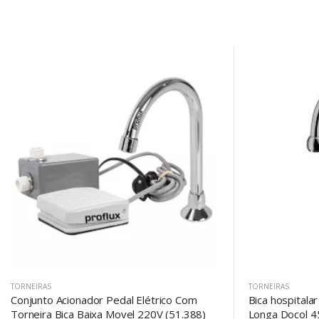
Set Ascending Direction
TORNEIRAS
TORNEIRAS
Conjunto Acionador Pedal Elétrico Com
Bica hospitala
Torneira Bica Baixa Movel 220V (51.388)
Longa Docol 4