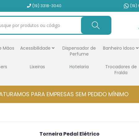
(19) 3318-3040
(19)
e Mãos
Acessibilidade
Dispensador de
Banheiro Idoso
Perfume
sers
Lixeiras
Hotelaria
Trocadores de
Fralda
ATURAMOS PARA EMPRESAS SEM PEDIDO MÍNIMO
Torneira Pedal Elétrico