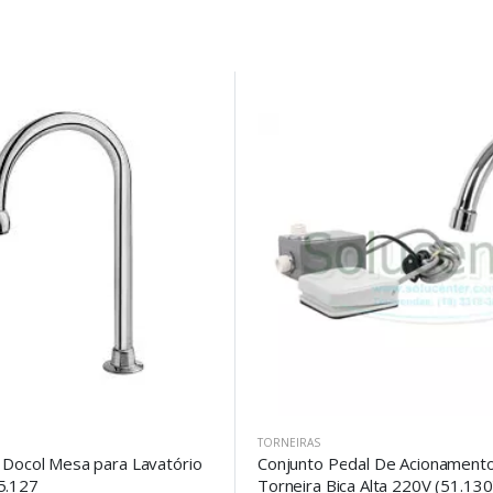
TORNEIRAS
r Docol Mesa para Lavatório
Conjunto Pedal De Acionamento
5.127
Torneira Bica Alta 220V (51.130