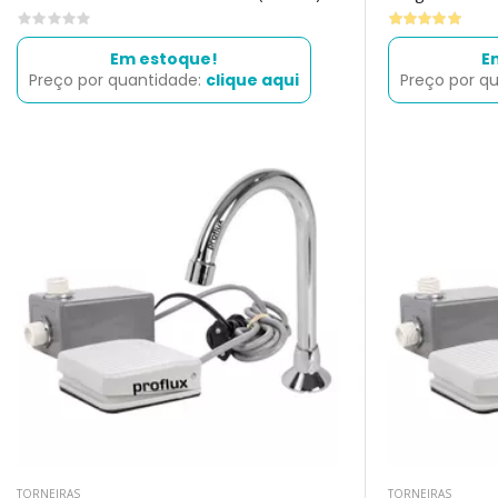
0
Em estoque!
E
Preço por quantidade:
clique aqui
Preço por q
TORNEIRAS
TORNEIRAS