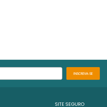
INSCREVA-SE
SITE SEGURO