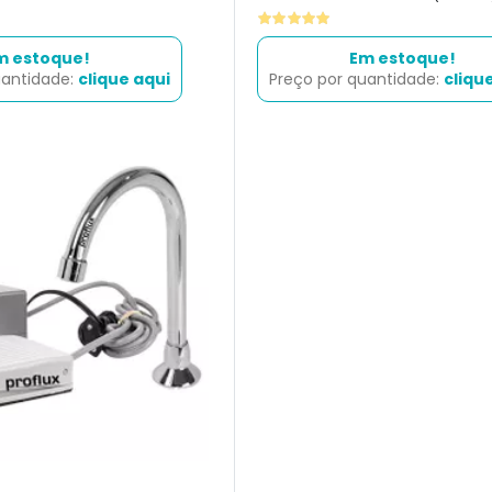
m estoque!
Em estoque!
uantidade:
clique aqui
Preço por quantidade:
cliqu