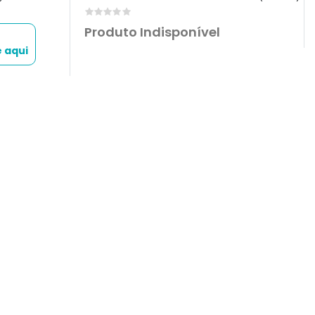
0
Produto Indisponível
e aqui