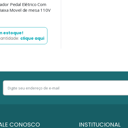
ador Pedal Elétrico Com
 Baixa Movel de mesa 110V
m estoque!
uantidade:
clique aqui
ALE CONOSCO
INSTITUCIONAL