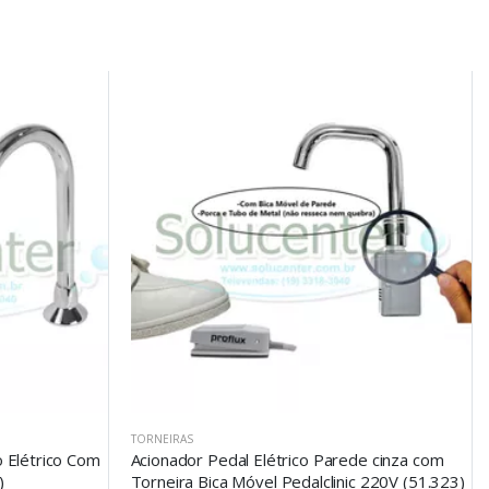
TORNEIRAS
 Elétrico Com
Acionador Pedal Elétrico Parede cinza com
)
Torneira Bica Móvel Pedalclinic 220V (51.323)